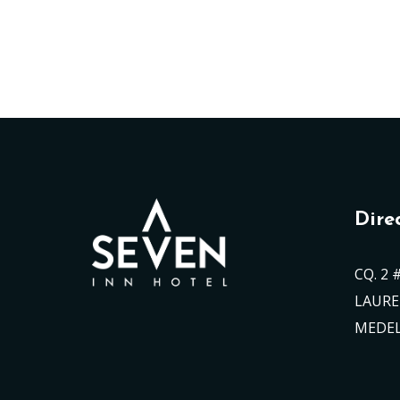
Dire
CQ. 2 
LAURE
MEDEL