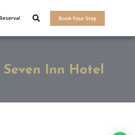
¡Reserva!
Book Your Stay
 Seven Inn Hotel