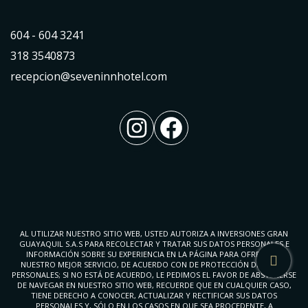
604 - 604 3241
318 3540873
recepcion@seveninnhotel.com
Instagram
Facebook
AL UTILIZAR NUESTRO SITIO WEB, USTED AUTORIZA A INVERSIONES GRAN
GUAYAQUIL S.A.S PARA RECOLECTAR Y TRATAR SUS DATOS PERSONALES E
INFORMACIÓN SOBRE SU EXPERIENCIA EN LA PÁGINA PARA OFRECERLE
NUESTRO MEJOR SERVICIO, DE ACUERDO CON DE PROTECCIÓN DE DATOS
PERSONALES; SI NO ESTÁ DE ACUERDO, LE PEDIMOS EL FAVOR DE ABSTENERSE
DE NAVEGAR EN NUESTRO SITIO WEB, RECUERDE QUE EN CUALQUIER CASO,
TIENE DERECHO A CONOCER, ACTUALIZAR Y RECTIFICAR SUS DATOS
PERSONALES Y, SÓLO EN LOS CASOS EN QUE SEA PROCEDENTE, A