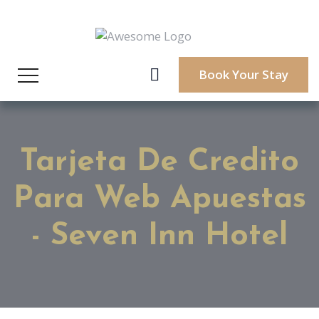
Book Your Stay
Tarjeta De Credito
Para Web Apuestas
- Seven Inn Hotel