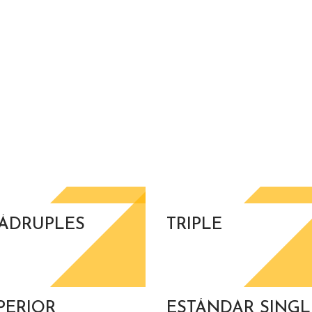
ÁDRUPLES
TRIPLE
PERIOR
ESTÁNDAR SINGL