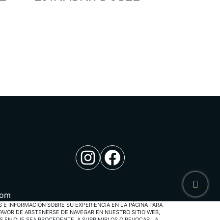
Instagram
Facebook
com
S E INFORMACIÓN SOBRE SU EXPERIENCIA EN LA PÁGINA PARA
FAVOR DE ABSTENERSE DE NAVEGAR EN NUESTRO SITIO WEB,
S EN QUE SEA PROCEDENTE, A SUPRIMIRLOS O REVOCAR LA