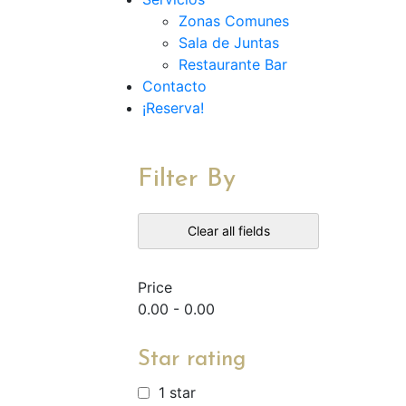
Zonas Comunes
Sala de Juntas
Restaurante Bar
Contacto
¡Reserva!
Filter By
Clear all fields
Price
0.00
-
0.00
Star rating
1 star