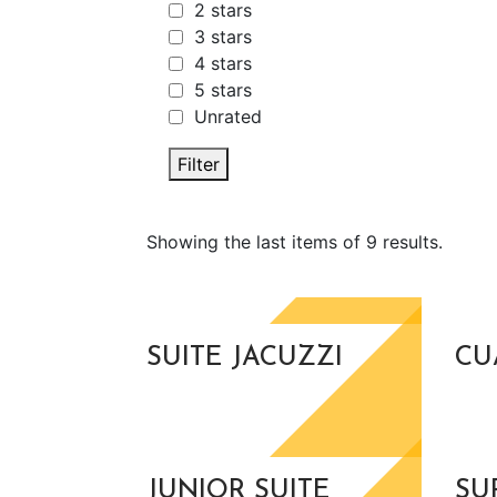
2 stars
3 stars
4 stars
5 stars
Unrated
Filter
Showing the last items of 9 results.
SUITE JACUZZI
CU
JUNIOR SUITE
SU