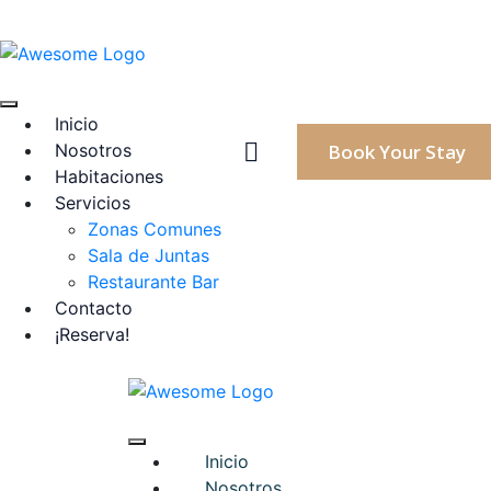
Inicio
Nosotros
Book Your Stay
Habitaciones
Servicios
Zonas Comunes
Sala de Juntas
Restaurante Bar
Contacto
¡Reserva!
Inicio
Nosotros