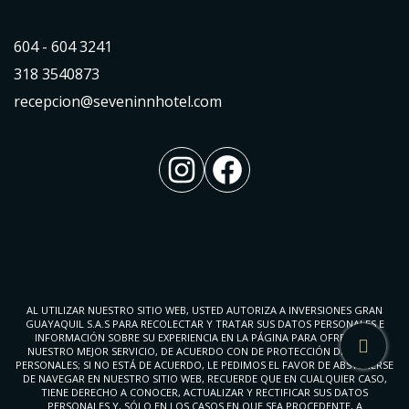
604 - 604 3241
318 3540873
recepcion@seveninnhotel.com
Instagram
Facebook
AL UTILIZAR NUESTRO SITIO WEB, USTED AUTORIZA A INVERSIONES GRAN
GUAYAQUIL S.A.S PARA RECOLECTAR Y TRATAR SUS DATOS PERSONALES E
INFORMACIÓN SOBRE SU EXPERIENCIA EN LA PÁGINA PARA OFRECERLE
NUESTRO MEJOR SERVICIO, DE ACUERDO CON DE PROTECCIÓN DE DATOS
PERSONALES; SI NO ESTÁ DE ACUERDO, LE PEDIMOS EL FAVOR DE ABSTENERSE
DE NAVEGAR EN NUESTRO SITIO WEB, RECUERDE QUE EN CUALQUIER CASO,
TIENE DERECHO A CONOCER, ACTUALIZAR Y RECTIFICAR SUS DATOS
PERSONALES Y, SÓLO EN LOS CASOS EN QUE SEA PROCEDENTE, A