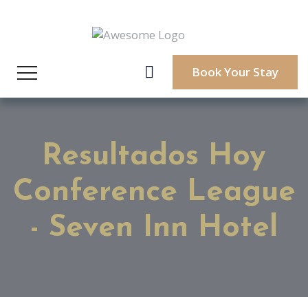
Book Your Stay
Resultados Hoy
Conference League
- Seven Inn Hotel