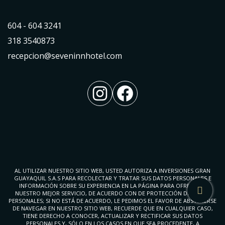
604 - 604 3241
318 3540873
recepcion@seveninnhotel.com
Instagram
Facebook
AL UTILIZAR NUESTRO SITIO WEB, USTED AUTORIZA A INVERSIONES GRAN
GUAYAQUIL S.A.S PARA RECOLECTAR Y TRATAR SUS DATOS PERSONALES E
INFORMACIÓN SOBRE SU EXPERIENCIA EN LA PÁGINA PARA OFRECERLE
NUESTRO MEJOR SERVICIO, DE ACUERDO CON DE PROTECCIÓN DE DATOS
PERSONALES; SI NO ESTÁ DE ACUERDO, LE PEDIMOS EL FAVOR DE ABSTENERSE
DE NAVEGAR EN NUESTRO SITIO WEB, RECUERDE QUE EN CUALQUIER CASO,
TIENE DERECHO A CONOCER, ACTUALIZAR Y RECTIFICAR SUS DATOS
PERSONALES Y, SÓLO EN LOS CASOS EN QUE SEA PROCEDENTE, A