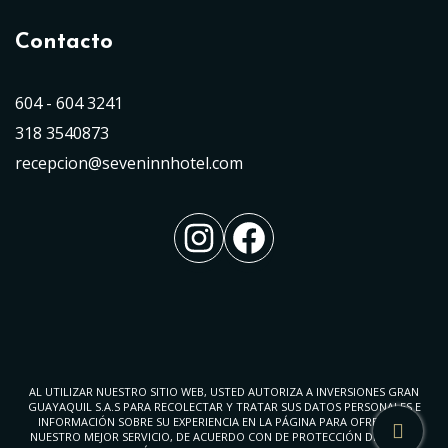
Contacto
604 - 604 3241
318 3540873
recepcion@seveninnhotel.com
Instagram
Facebook
AL UTILIZAR NUESTRO SITIO WEB, USTED AUTORIZA A INVERSIONES GRAN
GUAYAQUIL S.A.S PARA RECOLECTAR Y TRATAR SUS DATOS PERSONALES E
INFORMACIÓN SOBRE SU EXPERIENCIA EN LA PÁGINA PARA OFRECERLE
NUESTRO MEJOR SERVICIO, DE ACUERDO CON DE PROTECCIÓN DE DATOS