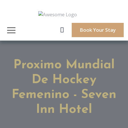
Book Your Stay
Proximo Mundial
De Hockey
Femenino - Seven
Inn Hotel