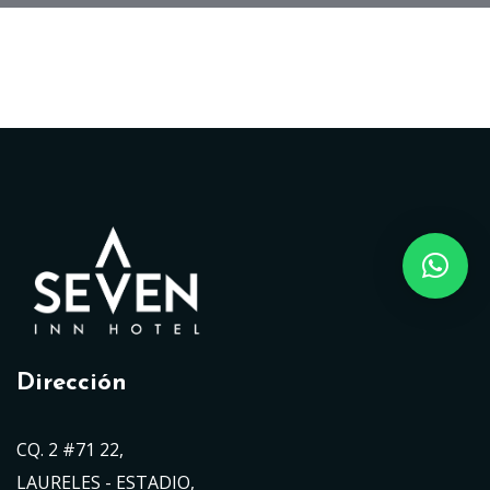
Dirección
CQ. 2 #71 22,
LAURELES - ESTADIO,