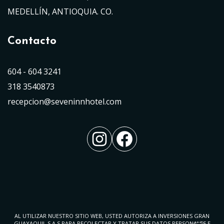
MEDELLÍN, ANTIOQUIA. CO.
Contacto
604 - 604 3241
318 3540873
recepcion@seveninnhotel.com
Instagram
Facebook
AL UTILIZAR NUESTRO SITIO WEB, USTED AUTORIZA A INVERSIONES GRAN
GUAYAQUIL S.A.S PARA RECOLECTAR Y TRATAR SUS DATOS PERSONALES E