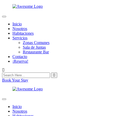
Inicio
Nosotros
Habitaciones
Servicios
Zonas Comunes
Sala de Juntas
Restaurante Bar
Contacto
¡Reserva!
Book Your Stay
Inicio
Nosotros
Habitaciones