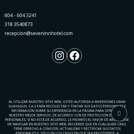
604 - 604 3241
318 3540873
recepcion@seveninnhotel.com
Instagram
Facebook
AL UTILIZAR NUESTRO SITIO WEB, USTED AUTORIZA A INVERSIONES GRAN
GUAYAQUIL S.A.S PARA RECOLECTAR Y TRATAR SUS DATOS PERSONALES E
INFORMACIÓN SOBRE SU EXPERIENCIA EN LA PÁGINA PARA OFRECERLE
NUESTRO MEJOR SERVICIO, DE ACUERDO CON DE PROTECCIÓN DE DATOS
PERSONALES; SI NO ESTÁ DE ACUERDO, LE PEDIMOS EL FAVOR DE ABSTENERSE
DE NAVEGAR EN NUESTRO SITIO WEB, RECUERDE QUE EN CUALQUIER CASO,
TIENE DERECHO A CONOCER, ACTUALIZAR Y RECTIFICAR SUS DATOS
PERSONALES Y, SÓLO EN LOS CASOS EN QUE SEA PROCEDENTE, A