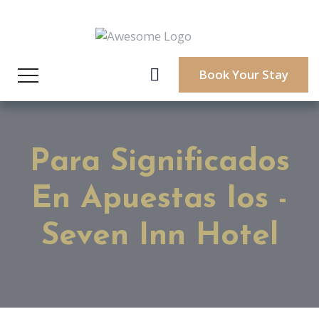
Book Your Stay
Para Significados
En Apuestas Ios -
Seven Inn Hotel