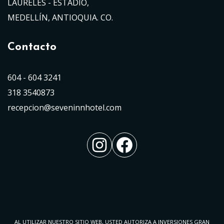
LAURELES - ESTADIO,
MEDELLÍN, ANTIOQUIA. CO.
Contacto
604 - 604 3241
318 3540873
recepcion@seveninnhotel.com
Instagram
Facebook
AL UTILIZAR NUESTRO SITIO WEB, USTED AUTORIZA A INVERSIONES GRAN