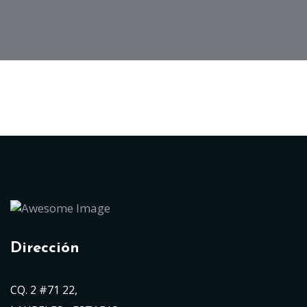
Dirección
CQ. 2 #71 22,