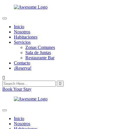
Inicio
Nosotros
Habitaciones
Servicios
Zonas Comunes
Sala de Juntas
Restaurante Bar
Contacto
¡Reserva!
Book Your Stay
Inicio
Nosotros
Habitaciones