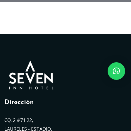
Dirección
CQ. 2 #71 22,
LAURELES - ESTADIO,