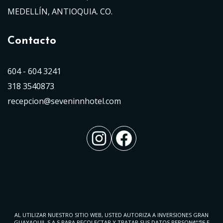
MEDELLÍN, ANTIOQUIA. CO.
Contacto
604 - 604 3241
318 3540873
recepcion@seveninnhotel.com
Instagram
Facebook
AL UTILIZAR NUESTRO SITIO WEB, USTED AUTORIZA A INVERSIONES GRAN
GUAYAQUIL S.A.S PARA RECOLECTAR Y TRATAR SUS DATOS PERSONALES E