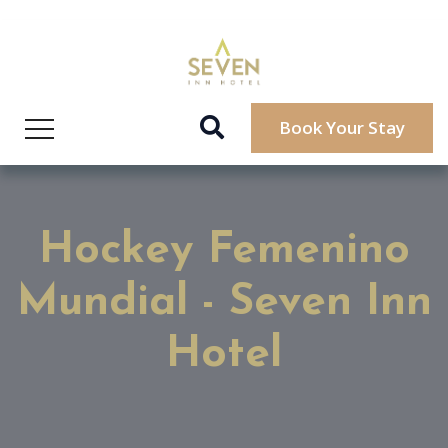
Book Your Stay
Hockey Femenino
Mundial - Seven Inn
Hotel