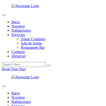
Inicio
Nosotros
Habitaciones
Servicios
Zonas Comunes
Sala de Juntas
Restaurante Bar
Contacto
¡Reserva!
Book Your Stay
Inicio
Nosotros
Habitaciones
Servicios