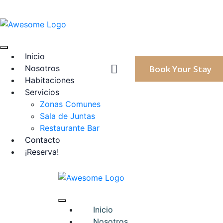
Inicio
Nosotros
Book Your Stay
Habitaciones
Servicios
Zonas Comunes
Sala de Juntas
Restaurante Bar
Contacto
¡Reserva!
Inicio
Nosotros