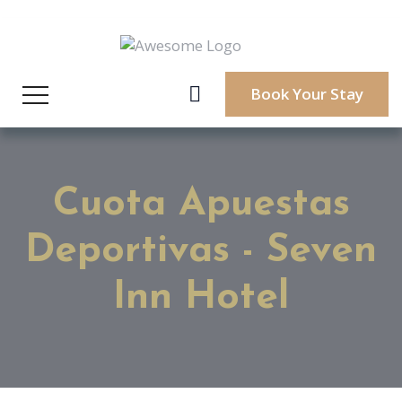
Book Your Stay
Cuota Apuestas
Deportivas - Seven
Inn Hotel