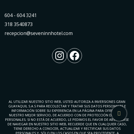
604 - 604 3241
318 3540873
recepcion@seveninnhotel.com
Instagram
Facebook
AL UTILIZAR NUESTRO SITIO WEB, USTED AUTORIZA A INVERSIONES GRAN
GUAYAQUIL S.A.S PARA RECOLECTAR Y TRATAR SUS DATOS PERSONALES E
INFORMACIÓN SOBRE SU EXPERIENCIA EN LA PÁGINA PARA OFRECERLE
NUESTRO MEJOR SERVICIO, DE ACUERDO CON DE PROTECCIÓN DE DATOS
PERSONALES; SI NO ESTÁ DE ACUERDO, LE PEDIMOS EL FAVOR DE ABSTENERSE
DE NAVEGAR EN NUESTRO SITIO WEB, RECUERDE QUE EN CUALQUIER CASO,
TIENE DERECHO A CONOCER, ACTUALIZAR Y RECTIFICAR SUS DATOS
PERSONALES Y, SÓLO EN LOS CASOS EN QUE SEA PROCEDENTE, A