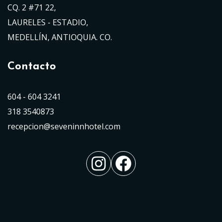
CQ. 2 #71 22,
LAURELES - ESTADIO,
MEDELLÍN, ANTIOQUIA. CO.
Contacto
604 - 604 3241
318 3540873
recepcion@seveninnhotel.com
Instagram
Facebook