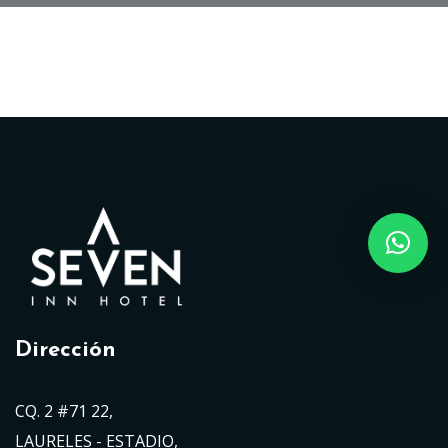
Dirección
CQ. 2 #71 22,
LAURELES - ESTADIO,