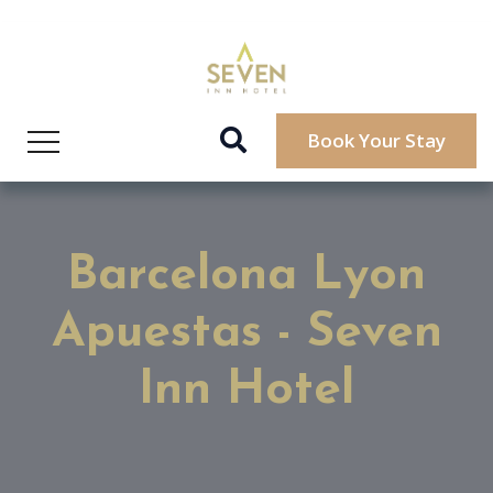
Book Your Stay
Barcelona Lyon
Apuestas - Seven
Inn Hotel