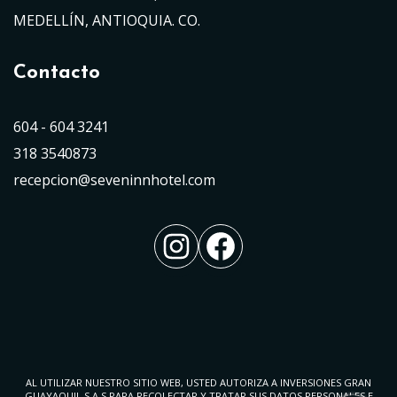
MEDELLÍN, ANTIOQUIA. CO.
Contacto
604 - 604 3241
318 3540873
recepcion@seveninnhotel.com
Instagram
Facebook
AL UTILIZAR NUESTRO SITIO WEB, USTED AUTORIZA A INVERSIONES GRAN
GUAYAQUIL S.A.S PARA RECOLECTAR Y TRATAR SUS DATOS PERSONALES E