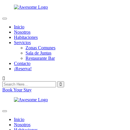
Inicio
Nosotros
Habitaciones
Servicios
Zonas Comunes
Sala de Juntas
Restaurante Bar
Contacto
¡Reserva!
Book Your Stay
Inicio
Nosotros
Habitaciones