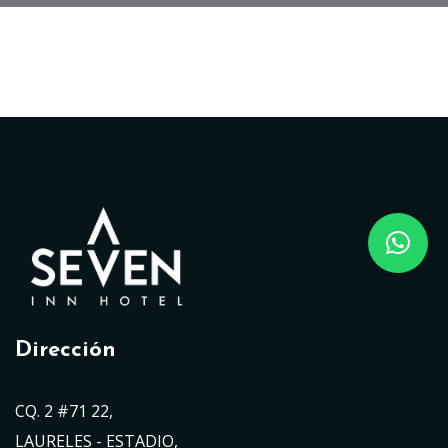
Dirección
CQ. 2 #71 22,
LAURELES - ESTADIO,