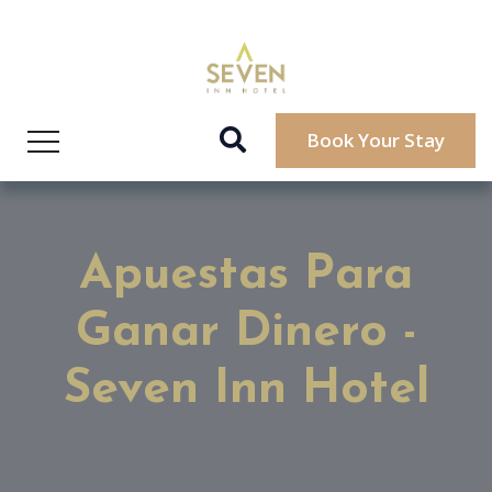
Book Your Stay
Apuestas Para
Ganar Dinero -
Seven Inn Hotel