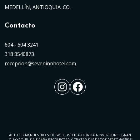
MEDELLÍN, ANTIOQUIA. CO.
Contacto
604 - 604 3241
318 3540873
recepcion@seveninnhotel.com
Instagram
Facebook
AL UTILIZAR NUESTRO SITIO WEB, USTED AUTORIZA A INVERSIONES GRAN
GUAYAQUIL S.A.S PARA RECOLECTAR Y TRATAR SUS DATOS PERSONALES E