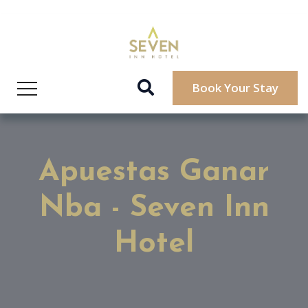
Book Your Stay
Apuestas Ganar
Nba - Seven Inn
Hotel