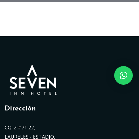
Dirección
CQ. 2 #71 22,
LAURELES - ESTADIO,