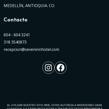
MEDELLÍN, ANTIOQUIA. CO.
Contacto
604 - 604 3241
318 3540873
recepcion@seveninnhotel.com
Instagram
Facebook
AL UTILIZAR NUESTRO SITIO WEB, USTED AUTORIZA A INVERSIONES GRAN
GUAYAQUIL S.A.S PARA RECOLECTAR Y TRATAR SUS DATOS PERSONALES E