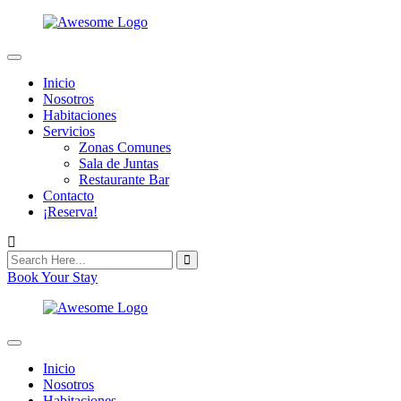
Inicio
Nosotros
Habitaciones
Servicios
Zonas Comunes
Sala de Juntas
Restaurante Bar
Contacto
¡Reserva!
Book Your Stay
Inicio
Nosotros
Habitaciones