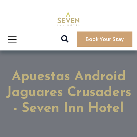
Book Your Stay
Apuestas Android
Jaguares Crusaders
- Seven Inn Hotel