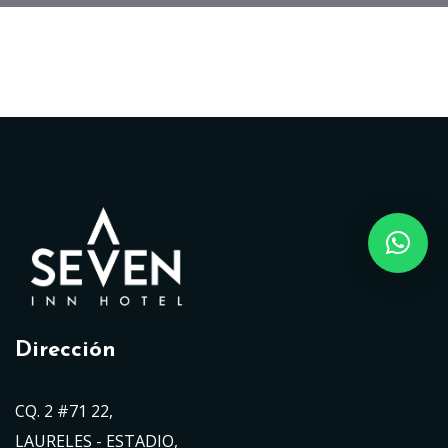
Dirección
CQ. 2 #71 22,
LAURELES - ESTADIO,