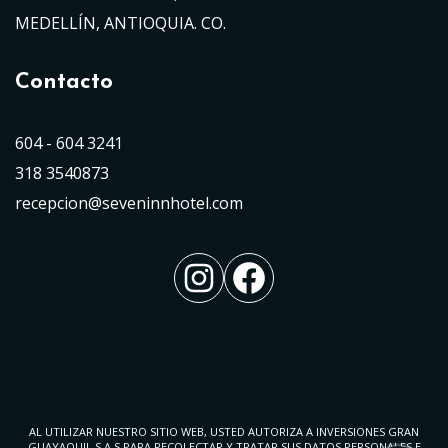
MEDELLÍN, ANTIOQUIA. CO.
Contacto
604 - 604 3241
318 3540873
recepcion@seveninnhotel.com
Instagram
Facebook
AL UTILIZAR NUESTRO SITIO WEB, USTED AUTORIZA A INVERSIONES GRAN
GUAYAQUIL S.A.S PARA RECOLECTAR Y TRATAR SUS DATOS PERSONALES E