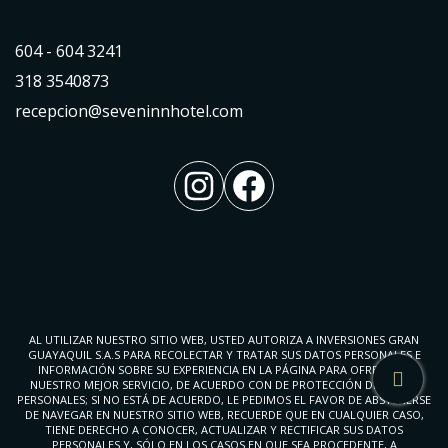
604 - 604 3241
318 3540873
recepcion@seveninnhotel.com
Instagram
Facebook
AL UTILIZAR NUESTRO SITIO WEB, USTED AUTORIZA A INVERSIONES GRAN
GUAYAQUIL S.A.S PARA RECOLECTAR Y TRATAR SUS DATOS PERSONALES E
INFORMACIÓN SOBRE SU EXPERIENCIA EN LA PÁGINA PARA OFRECERLE
NUESTRO MEJOR SERVICIO, DE ACUERDO CON DE PROTECCIÓN DE DATOS
PERSONALES; SI NO ESTÁ DE ACUERDO, LE PEDIMOS EL FAVOR DE ABSTENERSE
DE NAVEGAR EN NUESTRO SITIO WEB, RECUERDE QUE EN CUALQUIER CASO,
TIENE DERECHO A CONOCER, ACTUALIZAR Y RECTIFICAR SUS DATOS
PERSONALES Y, SÓLO EN LOS CASOS EN QUE SEA PROCEDENTE, A