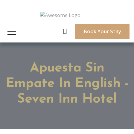
Book Your Stay
Apuesta Sin
Empate In English -
Seven Inn Hotel