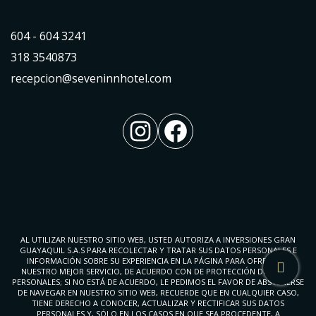
604 - 604 3241
318 3540873
recepcion@seveninnhotel.com
Instagram
Facebook
AL UTILIZAR NUESTRO SITIO WEB, USTED AUTORIZA A INVERSIONES GRAN
GUAYAQUIL S.A.S PARA RECOLECTAR Y TRATAR SUS DATOS PERSONALES E
INFORMACIÓN SOBRE SU EXPERIENCIA EN LA PÁGINA PARA OFRECERLE
NUESTRO MEJOR SERVICIO, DE ACUERDO CON DE PROTECCIÓN DE DATOS
PERSONALES; SI NO ESTÁ DE ACUERDO, LE PEDIMOS EL FAVOR DE ABSTENERSE
DE NAVEGAR EN NUESTRO SITIO WEB, RECUERDE QUE EN CUALQUIER CASO,
TIENE DERECHO A CONOCER, ACTUALIZAR Y RECTIFICAR SUS DATOS
PERSONALES Y, SÓLO EN LOS CASOS EN QUE SEA PROCEDENTE, A