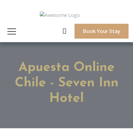
Book Your Stay
Apuesta Online
Chile - Seven Inn
Hotel