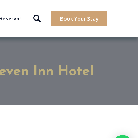
¡Reserva!
Book Your Stay
even Inn Hotel