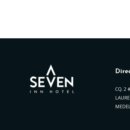
Dire
CQ. 2 
LAURE
MEDEL