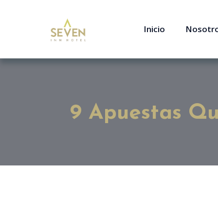
Inicio
Nosotr
9 Apuestas Qu